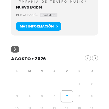
Nueva Babel
Nueva Babel...
Read More.
MÁS INFORMACIÓN
AGOSTO • 2026
1
2
3
4
5
6
7
8
9
10
11
12
13
14
15
16