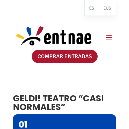
ES
EUS
COMPRAR ENTRADAS
GELDI! TEATRO “CASI
NORMALES”
01