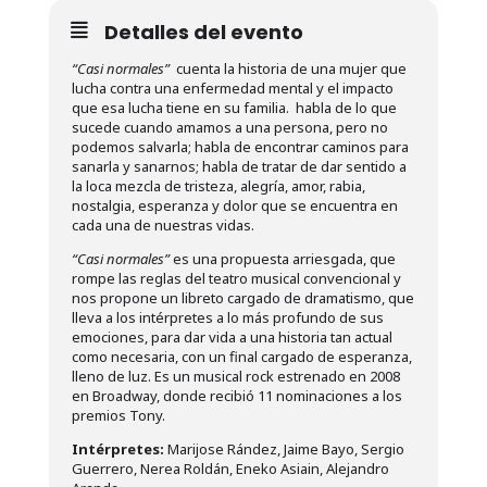
Detalles del evento
“Casi normales”
cuenta la historia de una mujer que
lucha contra una enfermedad mental y el impacto
que esa lucha tiene en su familia. habla de lo que
sucede cuando amamos a una persona, pero no
podemos salvarla; habla de encontrar caminos para
sanarla y sanarnos; habla de tratar de dar sentido a
la loca mezcla de tristeza, alegría, amor, rabia,
nostalgia, esperanza y dolor que se encuentra en
cada una de nuestras vidas.
“Casi normales”
es una propuesta arriesgada, que
rompe las reglas del teatro musical convencional y
nos propone un libreto cargado de dramatismo, que
lleva a los intérpretes a lo más profundo de sus
emociones, para dar vida a una historia tan actual
como necesaria, con un final cargado de esperanza,
lleno de luz.
Es un musical rock estrenado en 2008
en Broadway, donde recibió 11 nominaciones a los
premios Tony.
Intérpretes:
Marijose Rández, Jaime Bayo, Sergio
Guerrero, Nerea Roldán, Eneko Asiain, Alejandro