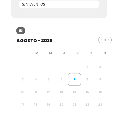
SIN EVENTOS
AGOSTO • 2026
1
2
3
4
5
6
7
8
9
10
11
12
13
14
15
16
17
18
19
20
21
22
23