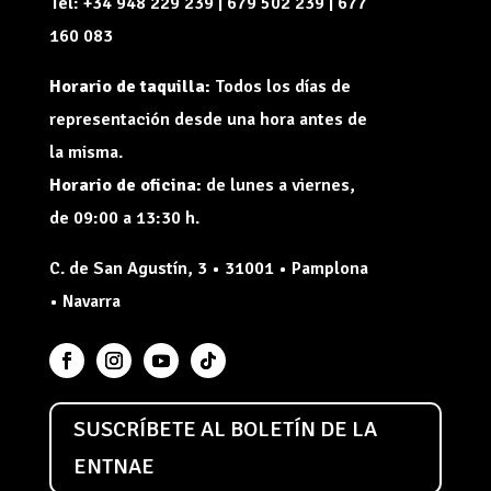
Tel: +34 948 229 239 | 679 502 239 | 677
160 083
Horario de taquilla:
Todos los días de
representación desde una hora antes de
la misma.
Horario de oficina:
de lunes a viernes,
de 09:00 a 13:30 h.
C. de San Agustín, 3 • 31001 • Pamplona
• Navarra
SUSCRÍBETE AL BOLETÍN DE LA
ENTNAE