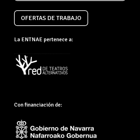
OFERTAS DE TRABAJO
La ENTNAE pertenece a:
Con financiación de: