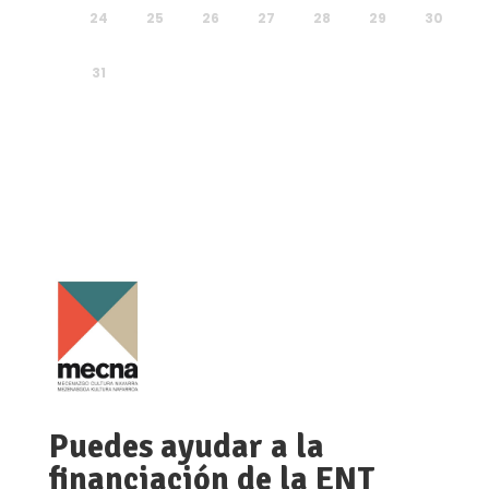
24
25
26
27
28
29
30
31
Puedes ayudar a la
financiación de la ENT