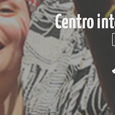
Estudi
arte 