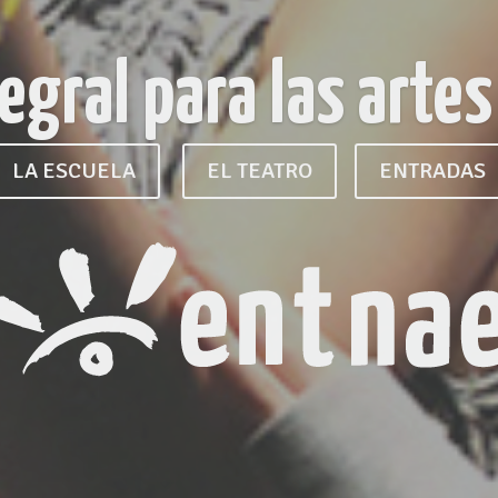
os profesion
dramático 
Inscripciones