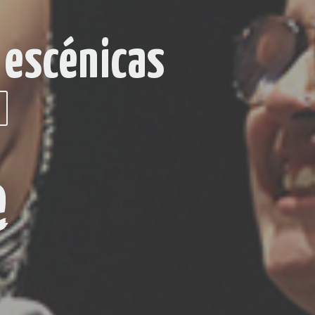
ales de
ENTNAE