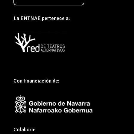
La ENTNAE pertenece a:
Con financiación de:
Colabora: