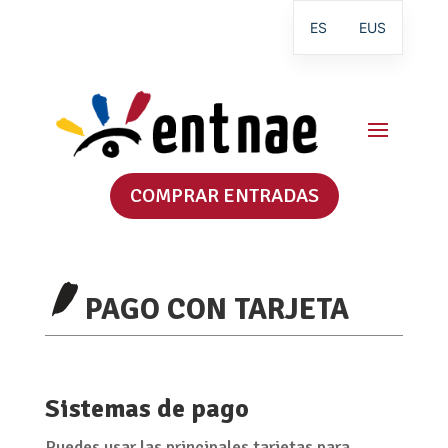
ES
EUS
COMPRAR ENTRADAS
PAGO CON TARJETA
Sistemas de pago
Puedes usar las principales tarjetas para