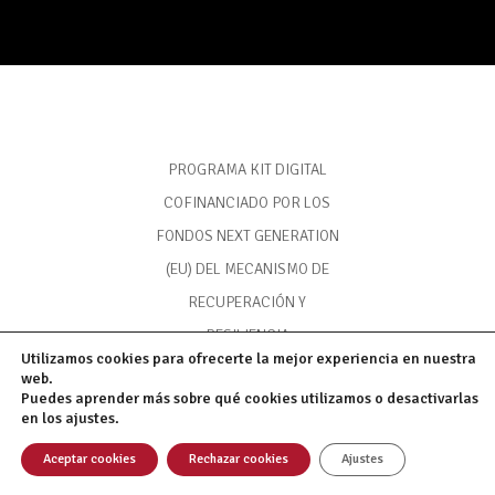
PROGRAMA KIT DIGITAL
COFINANCIADO POR LOS
FONDOS NEXT GENERATION
(EU) DEL MECANISMO DE
RECUPERACIÓN Y
RESILIENCIA
Utilizamos cookies para ofrecerte la mejor experiencia en nuestra
web.
Puedes aprender más sobre qué cookies utilizamos o desactivarlas
en los ajustes.
Email
Aceptar cookies
Rechazar cookies
Ajustes