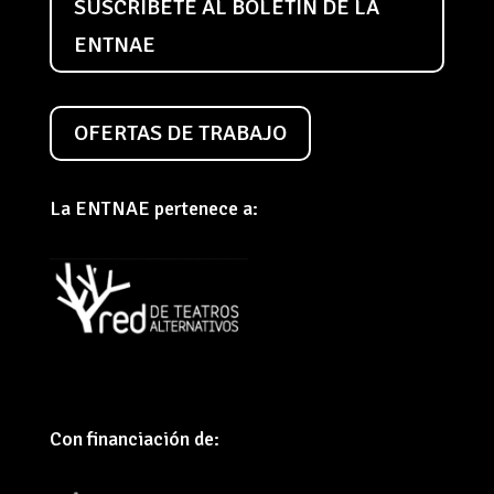
SUSCRÍBETE AL BOLETÍN DE LA
ENTNAE
OFERTAS DE TRABAJO
La ENTNAE pertenece a:
Con financiación de: