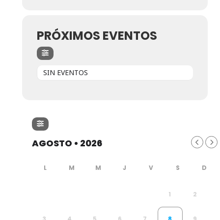
PRÓXIMOS EVENTOS
SIN EVENTOS
AGOSTO • 2026
1
2
3
4
5
6
7
8
9