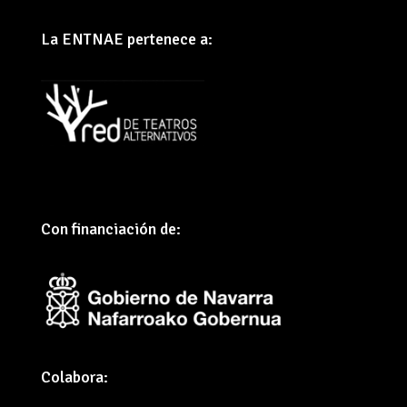
La ENTNAE pertenece a:
Con financiación de:
Colabora: