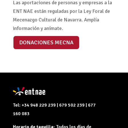
Las aportaciones de personas y empresas a la
ENT NAE están reguladas por la Ley Foral de
Mecenazgo Cultural de Navarra. Amplía
información y anímate.
DONACIONES MECNA
Tel: +34 948 229 239 | 679 502 239 | 677
160 083
Horario de taquilla:
Todos los días de