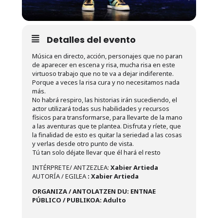
Detalles del evento
Música en directo, acción, personajes que no paran
de aparecer en escena y risa, mucha risa en este
virtuoso trabajo que no te va a dejar indiferente.
Porque a veces la risa cura y no necesitamos nada
más.
No habrá respiro, las historias irán sucediendo, el
actor utilizará todas sus habilidades y recursos
físicos para transformarse, para llevarte de la mano
a las aventuras que te plantea. Disfruta y ríete, que
la finalidad de esto es quitar la seriedad a las cosas
y verlas desde otro punto de vista.
Tú tan solo déjate llevar que él hará el resto
INTÉRPRETE/ ANTZEZLEA:
Xabier Artieda
AUTORÍA / EGILEA
: Xabier Artieda
ORGANIZA / ANTOLATZEN DU: ENTNAE
PÚBLICO / PUBLIKOA: Adulto