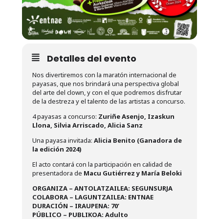
Detalles del evento
Nos divertiremos con la maratón internacional de
payasas, que nos brindará una perspectiva global
del arte del clown, y con el que podremos disfrutar
de la destreza y el talento de las artistas a concurso.
4 payasas a concurso:
Zuriñe Asenjo, Izaskun
Llona, Silvia Arriscado, Alicia Sanz
Una payasa invitada:
Alicia Benito (Ganadora de
la edición 2024)
El acto contará con la participación en calidad de
presentadora de
Macu Gutiérrez y María Beloki
ORGANIZA – ANTOLATZAILEA: SEGUNSURJA
COLABORA – LAGUNTZAILEA: ENTNAE
DURACIÓN – IRAUPENA: 70’
PÚBLICO – PUBLIKOA: Adulto