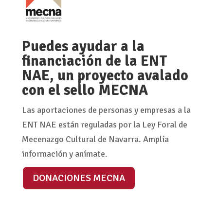
Puedes ayudar a la
financiación de la ENT
NAE, un proyecto avalado
con el sello MECNA
Las aportaciones de personas y empresas a la
ENT NAE están reguladas por la Ley Foral de
Mecenazgo Cultural de Navarra. Amplía
información y anímate.
DONACIONES MECNA