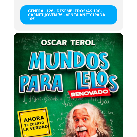
GENERAL 12€ - DESEMPLEDOS/AS 10€ -
CARNET JOVÉN 7€ - VENTA ANTICIPADA
10€