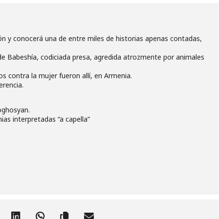
ión y conocerá una de entre miles de historias apenas contadas,
o de Babeshía, codiciada presa, agredida atrozmente por animales
contra la mujer fueron allí, en Armenia.
erencia.
oghosyan.
as interpretadas “a capella”