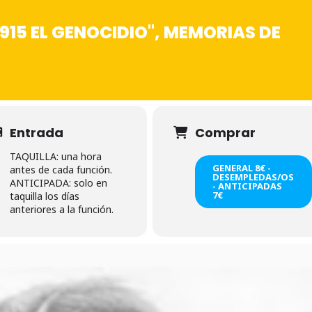
915 EL GENOCIDIO", MEMORIAS DE
Entrada
Comprar
TAQUILLA: una hora
GENERAL 8€ -
antes de cada función.
DESEMPLEDAS/OS
ANTICIPADA: solo en
- ANTICIPADAS
7€
taquilla los días
anteriores a la función.