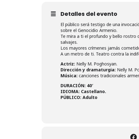
Detalles del evento
El público será testigo de una invocac
sobre el Genocidio Armenio.
Te mira a ti el profundo y bello rostr
salvajes.
Los mayores crímenes jamás cometidos 
A un metro de ti. Teatro contra la indif
Actriz:
Nelly M. Poghosyan.
Dirección y dramaturgia:
Nelly M. P
Música:
canciones tradicionales armeni
DURACIÓN: 40′
IDIOMA: Castellano.
PÚBLICO: Adulto