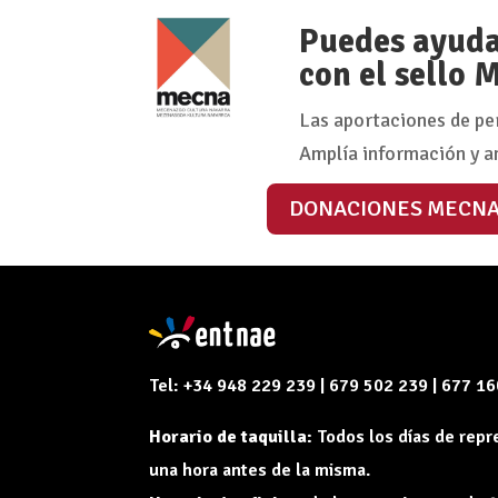
Puedes ayudar
con el sello
Las aportaciones de pe
Amplía información y a
DONACIONES MECN
Tel: +34 948 229 239 | 679 502 239 | 677 1
Horario de taquilla:
Todos los días de rep
una hora antes de la misma.