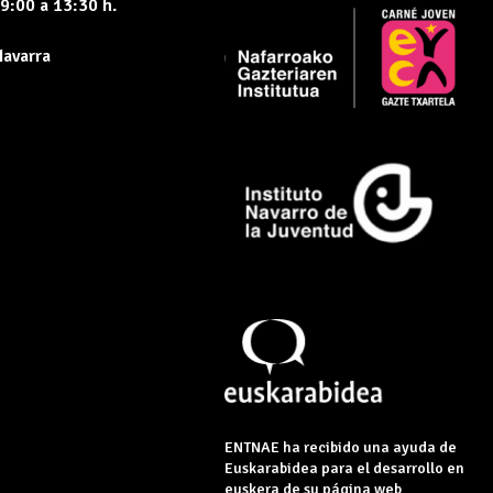
9:00 a 13:30 h.
Navarra
ENTNAE ha recibido una ayuda de
Euskarabidea para el desarrollo en
euskera de su página web