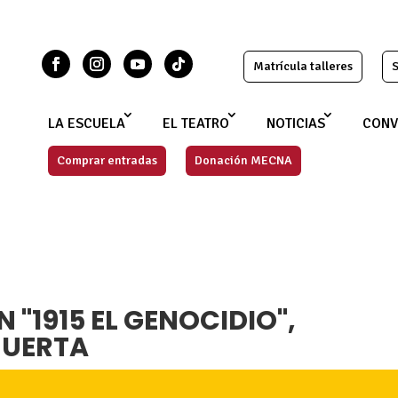
Matrícula talleres
S
LA ESCUELA
EL TEATRO
NOTICIAS
CONV
Comprar entradas
Donación MECNA
 "1915 EL GENOCIDIO",
MUERTA