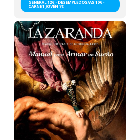
GENERAL 12€ - DESEMPLEDOS/AS 10€ -
CARNET JOVÉN 7€