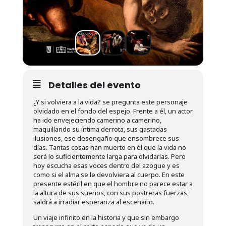
Detalles del evento
¿Y si volviera a la vida? se pregunta este personaje
olvidado en el fondo del espejo. Frente a él, un actor
ha ido envejeciendo camerino a camerino,
maquillando su íntima derrota, sus gastadas
ilusiones, ese desengaño que ensombrece sus
días. Tantas cosas han muerto en él que la vida no
será lo suficientemente larga para olvidarlas. Pero
hoy escucha esas voces dentro del azogue y es
como si el alma se le devolviera al cuerpo. En este
presente estéril en que el hombre no parece estar a
la altura de sus sueños, con sus postreras fuerzas,
saldrá a irradiar esperanza al escenario.
Un viaje infinito en la historia y que sin embargo