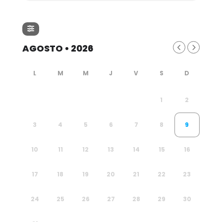
AGOSTO • 2026
1
2
3
4
5
6
7
8
9
10
11
12
13
14
15
16
17
18
19
20
21
22
23
24
25
26
27
28
29
30