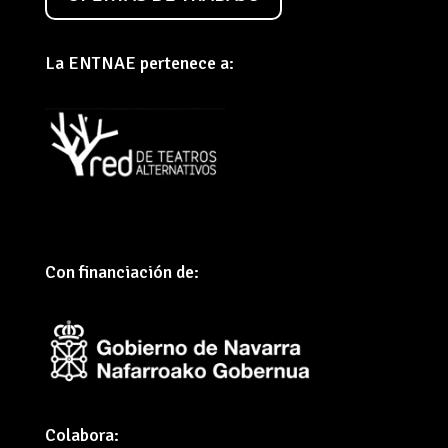
La ENTNAE pertenece a:
Con financiación de:
Colabora: