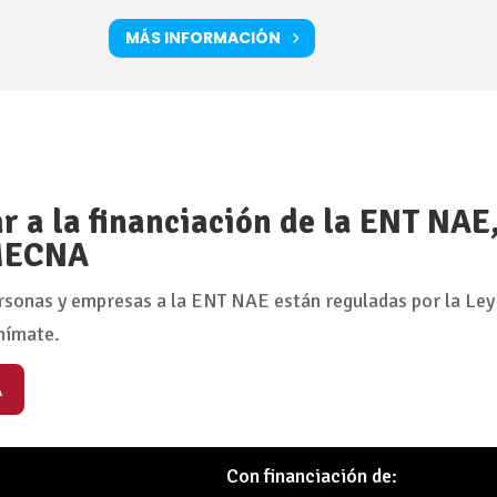
MÁS INFORMACIÓN
 a la financiación de la ENT NAE
 MECNA
rsonas y empresas a la ENT NAE están reguladas por la Ley
nímate.
A
Con financiación de: