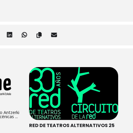
o Antzerki
énicas ...
RED DE TEATROS ALTERNATIVOS 25