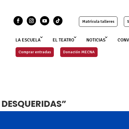
Matrícula talleres
S
LA ESCUELA
EL TEATRO
NOTICIAS
CONV
Comprar entradas
Donación MECNA
S DESQUERIDAS”