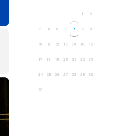
1
2
3
4
5
6
7
8
9
10
11
12
13
14
15
16
17
18
19
20
21
22
23
24
25
26
27
28
29
30
31