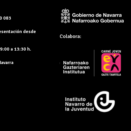
60 083
resentación desde
Colabora:
9:00 a 13:30 h.
Navarra