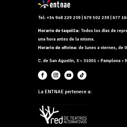
Tel: +34 948 229 239 | 679 502 239 | 677 1
Horario de taquilla:
Todos los días de rep
una hora antes de la misma.
Horario de oficina:
de lunes a viernes, de 0
C. de San Agustín, 3 • 31001 • Pamplona • 
La ENTNAE pertenece a: