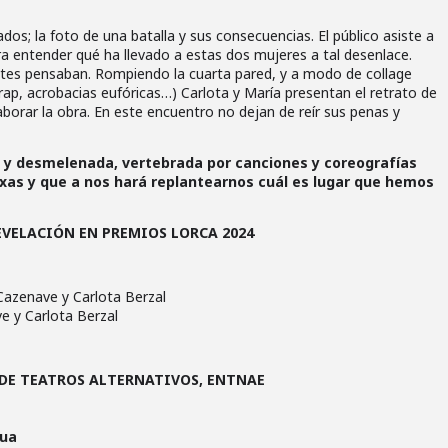
dos; la foto de una batalla y sus consecuencias. El público asiste a
ra entender qué ha llevado a estas dos mujeres a tal desenlace.
etes pensaban. Rompiendo la cuarta pared, y a modo de collage
y rap, acrobacias eufóricas…) Carlota y María presentan el retrato de
borar la obra. En este encuentro no dejan de reír sus penas y
 y desmelenada, vertebrada por canciones y coreografías
exas y que a nos hará replantearnos cuál es lugar que hemos
VELACIÓN EN PREMIOS LORCA 2024
azenave y Carlota Berzal
e y Carlota Berzal
 DE TEATROS ALTERNATIVOS, ENTNAE
dua