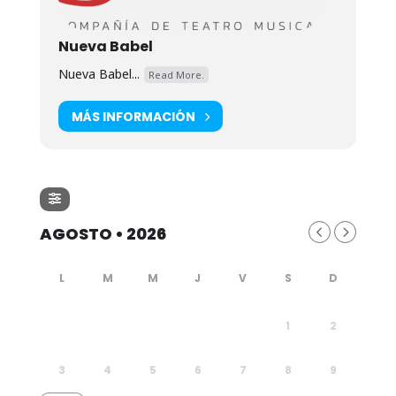
Nueva Babel
Nueva Babel...
Read More.
MÁS INFORMACIÓN
AGOSTO • 2026
1
2
3
4
5
6
7
8
9