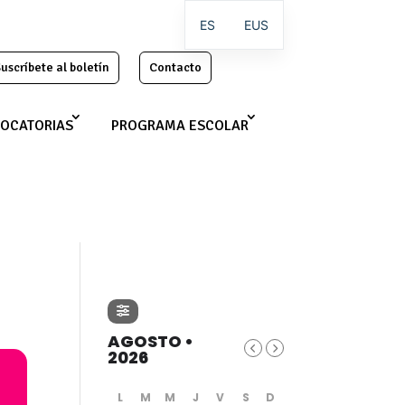
ES
EUS
uscríbete al boletín
Contacto
OCATORIAS
PROGRAMA ESCOLAR
AGOSTO •
2026