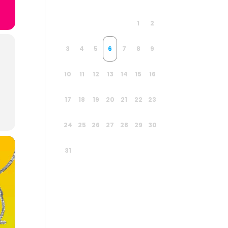
1
2
3
4
5
6
7
8
9
10
11
12
13
14
15
16
17
18
19
20
21
22
23
24
25
26
27
28
29
30
31