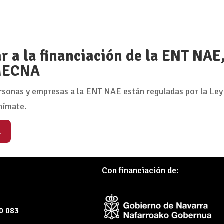
 a la financiación de la ENT NAE
 MECNA
rsonas y empresas a la ENT NAE están reguladas por la Ley
nímate.
A
Con financiación de:
60 083