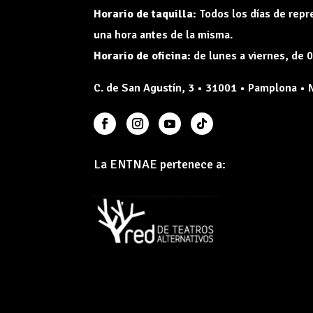
Horario de taquilla:
Todos los días de rep
una hora antes de la misma.
Horario de oficina:
de lunes a viernes, de 0
C. de San Agustín, 3 • 31001 • Pamplona • 
La ENTNAE pertenece a: