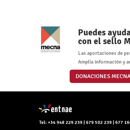
Puedes ayudar
con el sello
Las aportaciones de pe
Amplía información y a
DONACIONES MECN
Tel: +34 948 229 239 | 679 502 239 | 677 1