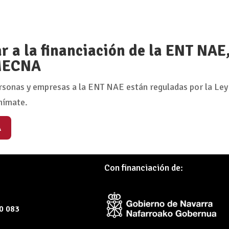
 a la financiación de la ENT NAE
 MECNA
rsonas y empresas a la ENT NAE están reguladas por la Ley
nímate.
A
Con financiación de:
60 083