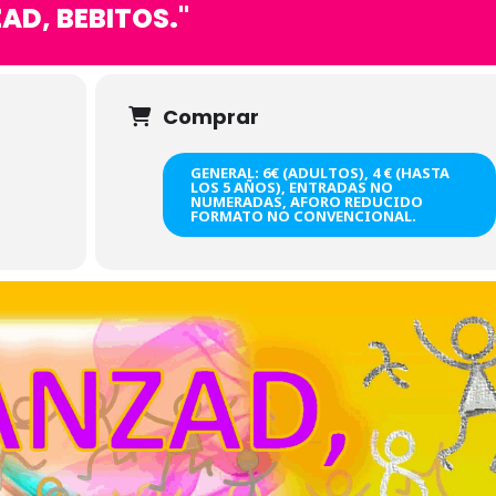
AD, BEBITOS."
Comprar
GENERAL: 6€ (ADULTOS), 4 € (HASTA
LOS 5 AÑOS), ENTRADAS NO
NUMERADAS, AFORO REDUCIDO
FORMATO NO CONVENCIONAL.