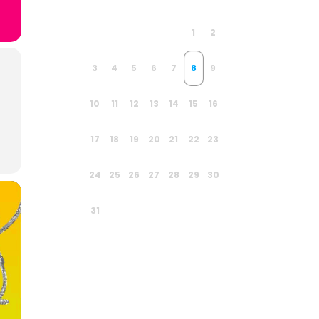
1
2
3
4
5
6
7
8
9
10
11
12
13
14
15
16
17
18
19
20
21
22
23
24
25
26
27
28
29
30
31