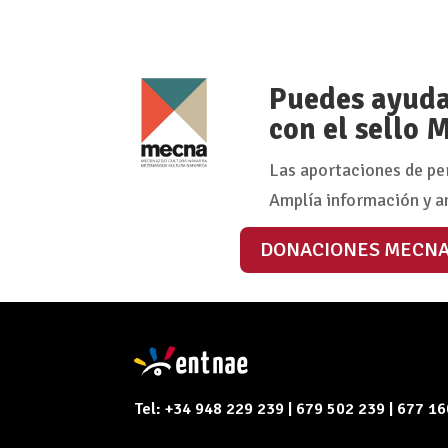
Puedes ayudar
con el sello
Las aportaciones de pe
Amplía información y a
DONACIONES MECN
Tel: +34 948 229 239 | 679 502 239 | 677 1