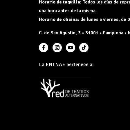
Horario de taquilla:
Todos los días de rep
una hora antes de la misma.
Horario de oficina:
de lunes a viernes, de 0
C. de San Agustín, 3 • 31001 • Pamplona • 
La ENTNAE pertenece a: