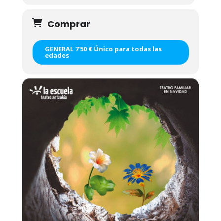
Comprar
GENERAL 7’50 € Único para todas las
edades