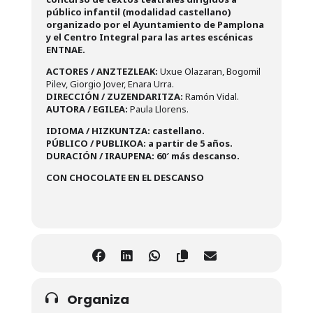
público infantil (modalidad castellano)
organizado por el Ayuntamiento de Pamplona
y el Centro Integral para las artes escénicas
ENTNAE.
ACTORES / ANZTEZLEAK:
Uxue Olazaran, Bogomil
Pilev, Giorgio Jover, Enara Urra.
DIRECCIÓN / ZUZENDARITZA:
Ramón Vidal.
AUTORA / EGILEA:
Paula Llorens.
IDIOMA / HIZKUNTZA:
castellano.
PÚBLICO / PUBLIKOA: a partir de 5 años.
DURACIÓN / IRAUPENA: 60′ más descanso.
CON CHOCOLATE EN EL DESCANSO
Organiza