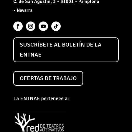
C. de San Agustín, 3 • 31001 • Pamplona
• Navarra
SUSCRÍBETE AL BOLETÍN DE LA
ENTNAE
OFERTAS DE TRABAJO
La ENTNAE pertenece a: