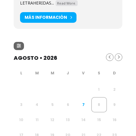
LETRAHERIDAS...
Read More.
MÁS INFORMACIÓN
AGOSTO • 2026
1
2
3
4
5
6
7
8
9
10
11
12
13
14
15
16
17
18
19
20
21
22
23