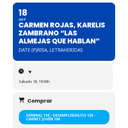
18
OCT
CARMEN ROJAS, KARELIS
ZAMBRANO “LAS
ALMEJAS QUE HABLAN”
DATE (P)RISA, LETRAHERIDAS
▼
Sábado 18, 19:00h
Comprar
GENERAL 15€ - DESEMPLEDAS/OS 13€ -
CARNET JOVÉN 10€