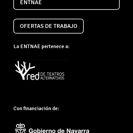
ENTNAE
OFERTAS DE TRABAJO
La ENTNAE pertenece a:
Con financiación de: