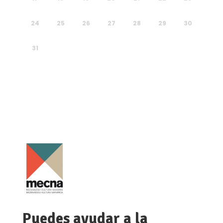
24
25
26
27
28
29
30
31
Puedes ayudar a la