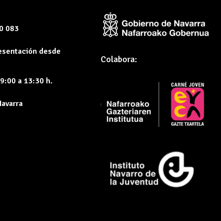
60 083
resentación desde
Colabora:
9:00 a 13:30 h.
Navarra