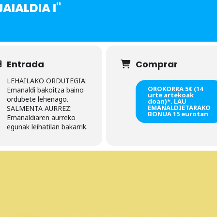
AIALDIA I"
Entrada
Comprar
LEHAILAKO ORDUTEGIA:
OROKORRA 5€ (14
Emanaldi bakoitza baino
urte artekoak
ordubete lehenago.
doan)*. LAU
EMANALDIETARAKO
SALMENTA AURREZ:
BONUA 15 eurotan
Emanaldiaren aurreko
egunak leihatilan bakarrik.