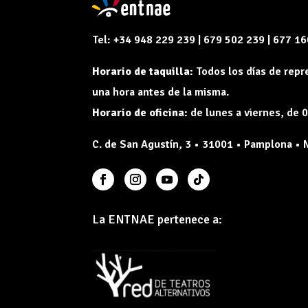
Tel: +34 948 229 239 | 679 502 239 | 677 1
Horario de taquilla:
Todos los días de rep
una hora antes de la misma.
Horario de oficina:
de lunes a viernes, de 0
C. de San Agustín, 3 • 31001 • Pamplona • 
La ENTNAE pertenece a: