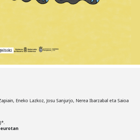
Zapiain, Eneko Lazkoz, Josu Sanjurjo, Nerea Ibarzabal eta Saioa
)*.
eurotan