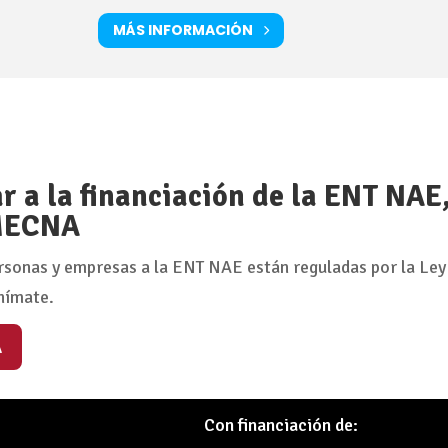
MÁS INFORMACIÓN
 a la financiación de la ENT NAE
 MECNA
rsonas y empresas a la ENT NAE están reguladas por la Ley
nímate.
A
Con financiación de: