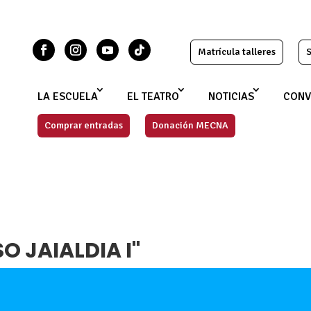
Matrícula talleres
S
LA ESCUELA
EL TEATRO
NOTICIAS
CONV
Comprar entradas
Donación MECNA
O JAIALDIA I"