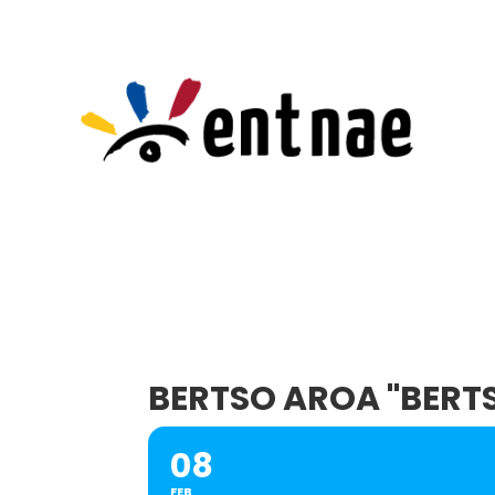
BERTSO AROA "BERTS
08
FEB