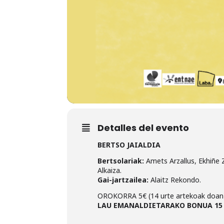
Detalles del evento
BERTSO JAIALDIA
Bertsolariak:
Amets Arzallus, Ekhiñe 
Alkaiza.
Gai-jartzailea:
Alaitz Rekondo.
OROKORRA 5€ (14 urte artekoak doan
LAU EMANALDIETARAKO BONUA 15 