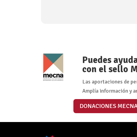
Puedes ayudar
con el sello
Las aportaciones de pe
Amplía información y a
DONACIONES MECN