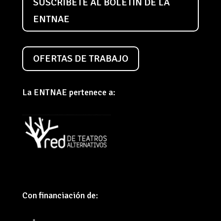
SUSCRÍBETE AL BOLETÍN DE LA
ENTNAE
OFERTAS DE TRABAJO
La ENTNAE pertenece a:
Con financiación de: