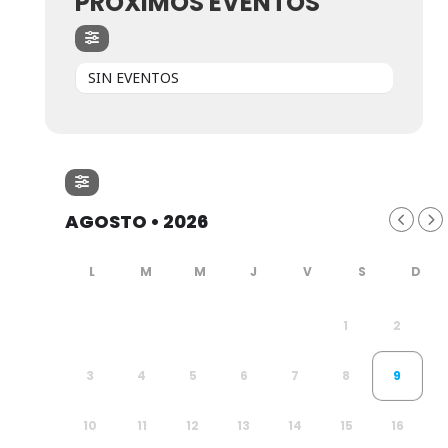
PRÓXIMOS EVENTOS
SIN EVENTOS
AGOSTO • 2026
1
2
3
4
5
6
7
8
9
10
11
12
13
14
15
16