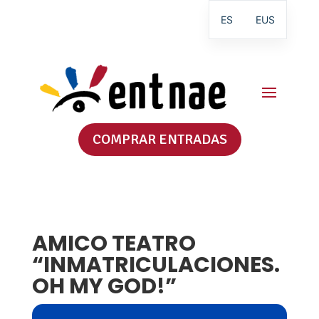
ES
EUS
COMPRAR ENTRADAS
AMICO TEATRO
“INMATRICULACIONES.
OH MY GOD!”