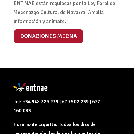
ENT NAE están reguladas por la Ley Foral de
Mecenazgo Cultural de Navarra. Amplía
información y anímate.
DONACIONES MECNA
Tel: +34 948 229 239 | 679 502 239 | 677
160 083
Horario de taquilla:
Todos los días de
representación desde una hora antes de