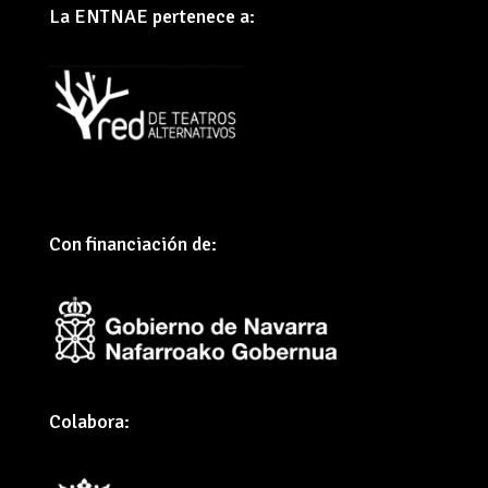
La ENTNAE pertenece a:
Con financiación de:
Colabora: