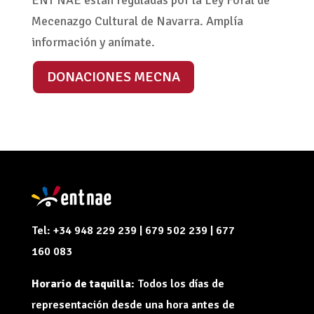
ENT NAE están reguladas por la Ley Foral de
Mecenazgo Cultural de Navarra. Amplía
información y anímate.
DONACIONES MECNA
Tel: +34 948 229 239 | 679 502 239 | 677
160 083
Horario de taquilla:
Todos los días de
representación desde una hora antes de