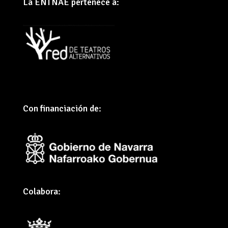
La ENTNAE pertenece a:
Con financiación de:
Colabora: