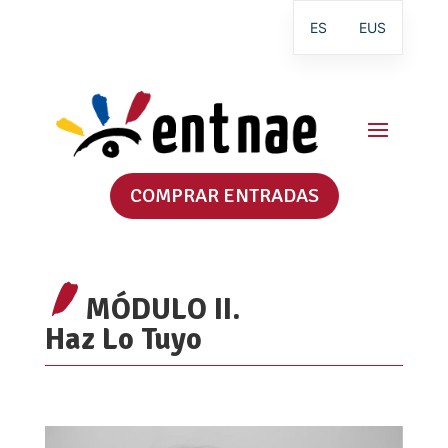
ES
EUS
COMPRAR ENTRADAS
MÓDULO II.
Haz Lo Tuyo