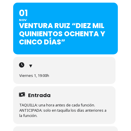
01
NOV
VENTURA RUIZ “DIEZ MIL
QUINIENTOS OCHENTA Y
CINCO DÍAS”
▼
Viernes 1, 19:00h
Entrada
TAQUILLA: una hora antes de cada función.
ANTICIPADA: solo en taquilla los días anteriores a
la función.