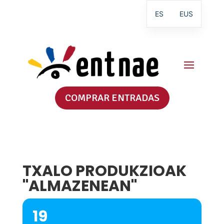
ES
EUS
COMPRAR ENTRADAS
TXALO PRODUKZIOAK
"ALMAZENEAN"
19