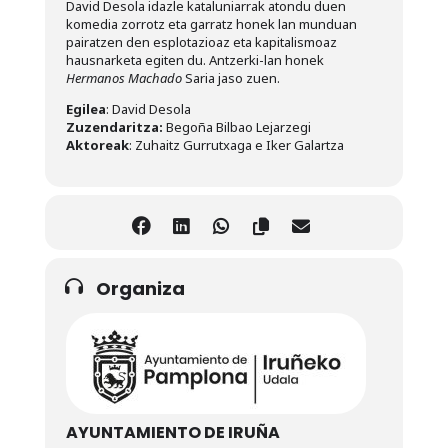
David Desola idazle kataluniarrak atondu duen
komedia zorrotz eta garratz honek lan munduan
pairatzen den esplotazioaz eta kapitalismoaz
hausnarketa egiten du. Antzerki-lan honek
Hermanos Machado
Saria jaso zuen.
Egilea
: David Desola
Zuzendaritza:
Begoña Bilbao Lejarzegi
Aktoreak
: Zuhaitz Gurrutxaga e Iker Galartza
Organiza
AYUNTAMIENTO DE IRUÑA