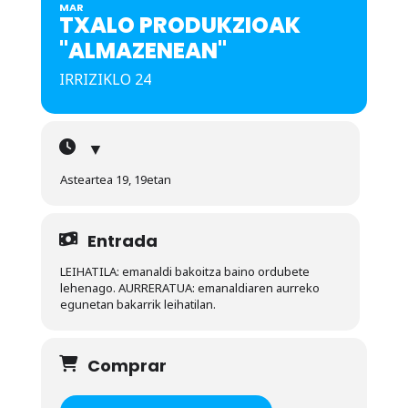
MAR
TXALO PRODUKZIOAK
"ALMAZENEAN"
IRRIZIKLO 24
▼
Asteartea 19, 19etan
Entrada
LEIHATILA: emanaldi bakoitza baino ordubete
lehenago. AURRERATUA: emanaldiaren aurreko
egunetan bakarrik leihatilan.
Comprar