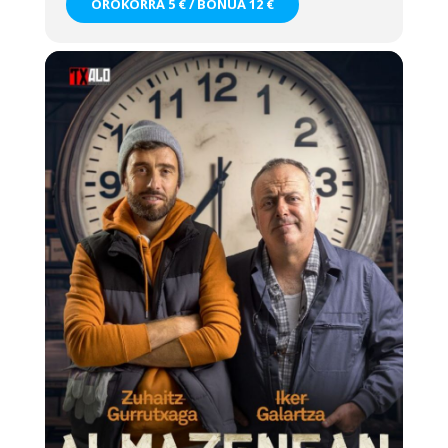
OROKORRA 5 € / BONUA 12 €