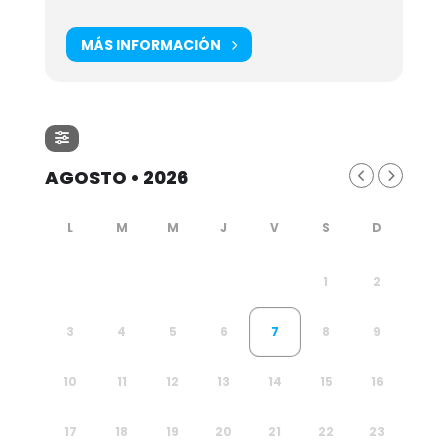
MÁS INFORMACIÓN
AGOSTO • 2026
1
2
3
4
5
6
7
8
9
10
11
12
13
14
15
16
17
18
19
20
21
22
23