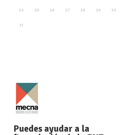
24
25
26
27
28
29
30
31
Puedes ayudar a la