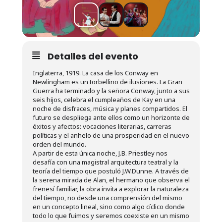
Detalles del evento
Inglaterra, 1919. La casa de los Conway en
Newlingham es un torbellino de ilusiones. La Gran
Guerra ha terminado y la señora Conway, junto a sus
seis hijos, celebra el cumpleaños de Kay en una
noche de disfraces, música y planes compartidos. El
futuro se despliega ante ellos como un horizonte de
éxitos y afectos: vocaciones literarias, carreras
políticas y el anhelo de una prosperidad en el nuevo
orden del mundo.
A partir de esta única noche, J.B. Priestley nos
desafía con una magistral arquitectura teatral y la
teoría del tiempo que postuló J.W.Dunne. A través de
la serena mirada de Alan, el hermano que observa el
frenesí familiar, la obra invita a explorar la naturaleza
del tiempo, no desde una comprensión del mismo
en un concepto lineal, sino como algo cíclico donde
todo lo que fuimos y seremos coexiste en un mismo