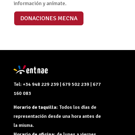
información y anímate.
DONACIONES MECNA
Tel: +34 948 229 239 | 679 502 239 | 677
160 083
Horario de taquilla:
Todos los días de
representación desde una hora antes de
la misma.
Horario de oficina:
de lunes a viernes,