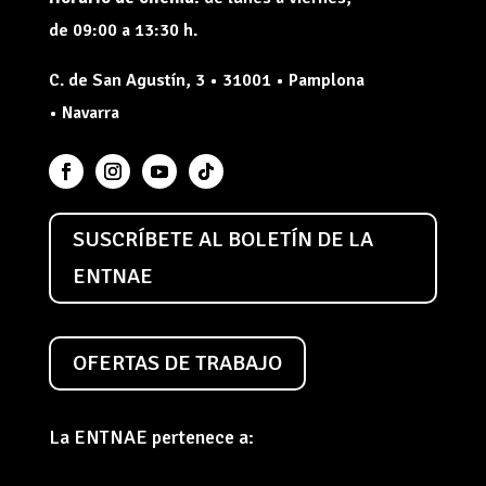
de 09:00 a 13:30 h.
C. de San Agustín, 3 • 31001 • Pamplona
• Navarra
SUSCRÍBETE AL BOLETÍN DE LA
ENTNAE
OFERTAS DE TRABAJO
La ENTNAE pertenece a: