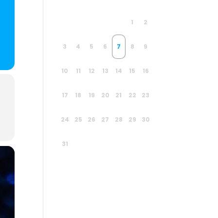
1
2
3
4
5
6
7
8
9
10
11
12
13
14
15
16
17
18
19
20
21
22
23
24
25
26
27
28
29
30
31