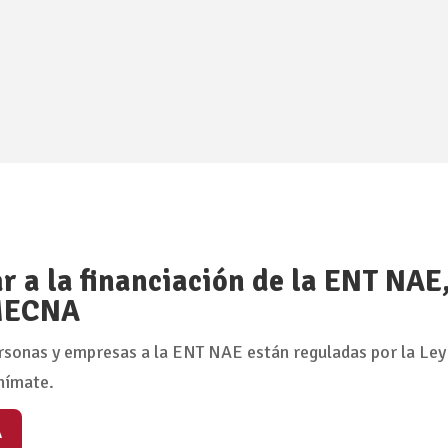
 a la financiación de la ENT NAE
 MECNA
rsonas y empresas a la ENT NAE están reguladas por la Ley
nímate.
A