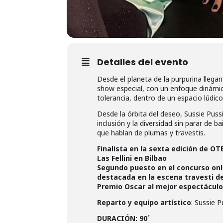
Detalles del evento
Desde el planeta de la purpurina llega
show especial, con un enfoque dinámico,
tolerancia, dentro de un espacio lúdico,
Desde la órbita del deseo, Sussie Pussi
inclusión y la diversidad sin parar de 
que hablan de plumas y travestis.
Finalista en la sexta edición de O
Las Fellini en Bilbao
Segundo puesto en el concurso onl
destacada en la escena travesti d
Premio Oscar al mejor espectáculo
Reparto y equipo artístico
: Sussie 
DURACIÓN: 90´