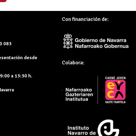
Con financiación de:
60 083
resentación desde
Colabora:
9:00 a 13:30 h.
Navarra