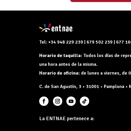
Tel: +34 948 229 239 | 679 502 239 | 677 1
Horario de taquilla:
Todos los días de rep
una hora antes de la misma.
Horario de oficina:
de lunes a viernes, de 0
C. de San Agustín, 3 • 31001 • Pamplona • 
La ENTNAE pertenece a: