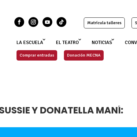
Matrícula talleres
S
LA ESCUELA
EL TEATRO
NOTICIAS
CONV
Comprar entradas
Donación MECNA
"SUSSIE Y DONATELLA MANÍ: