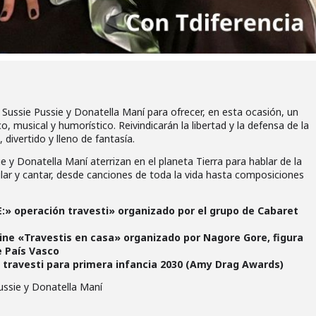
n Sussie Pussie y Donatella Maní para ofrecer, en esta ocasión, un
 musical y humorístico. Reivindicarán la libertad y la defensa de la
 divertido y lleno de fantasía.
e y Donatella Maní aterrizan en el planeta Tierra para hablar de la
bailar y cantar, desde canciones de toda la vida hasta composiciones
TE:» operación travesti» organizado por el grupo de Cabaret
ine «Travestis en casa» organizado por Nagore Gore, figura
e País Vasco
 travesti para primera infancia 2030 (Amy Drag Awards)
Pussie y Donatella Maní