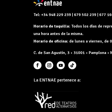
Tel: +34 948 229 239 | 679 502 239 | 677 1
Horario de taquilla:
Todos los días de rep
una hora antes de la misma.
Horario de oficina:
de lunes a viernes, de 0
C. de San Agustín, 3 • 31001 • Pamplona • 
La ENTNAE pertenece a: