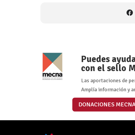
Puedes ayudar
con el sello
Las aportaciones de pe
Amplía información y a
DONACIONES MECN