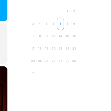
1
2
3
4
5
6
7
8
9
10
11
12
13
14
15
16
17
18
19
20
21
22
23
24
25
26
27
28
29
30
31