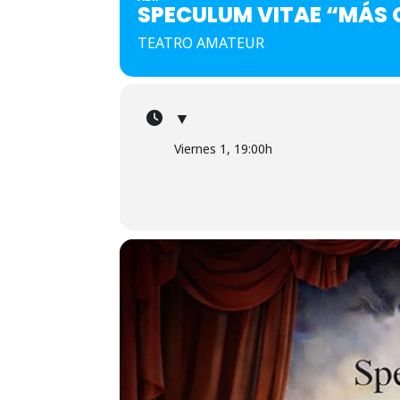
SPECULUM VITAE “MÁS 
TEATRO AMATEUR
▼
Viernes 1, 19:00h