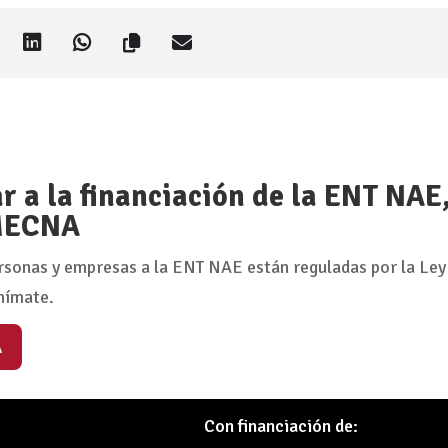
 a la financiación de la ENT NAE
 MECNA
rsonas y empresas a la ENT NAE están reguladas por la Ley
nímate.
A
Con financiación de: