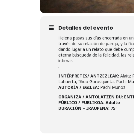
Detalles del evento
Helena pasas sus días encerrada en un 
través de su relación de pareja, y la f
dando lugar a un relato que debe cumpl
eterna búsqueda de la felicidad, las r
íntimas.
.
INTÉRPRETES/ ANTZEZLEAK:
Alaitz 
Lahuerta, Iñigo Gorosquieta, Pachi 
AUTORÍA / EGILEA:
Pachi Muñoz
ORGANIZA / ANTOLATZEN DU: ENT
PÚBLICO / PUBLIKOA: Adulto
DURACIÓN – IRAUPENA: 75′