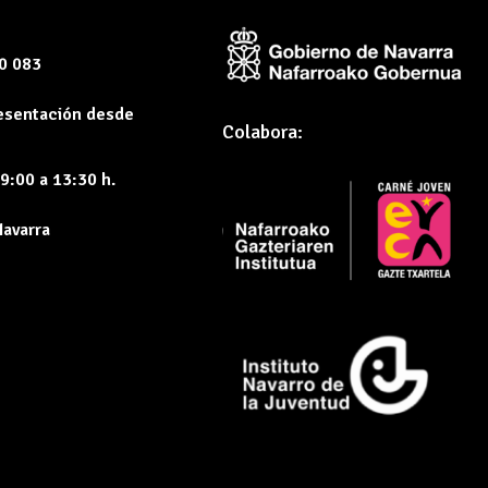
60 083
resentación desde
Colabora:
9:00 a 13:30 h.
Navarra