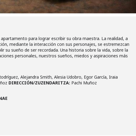
apartamento para lograr escribir su obra maestra. La realidad, a
icción, mediante la interacción con sus personajes, se estremezcan
ir su sueño de ser recordada. Una historia sobre la vida, sobre la
elaciones personales, nuestros sueños, miedos y aspiraciones más
Rodríguez, Alejandra Smith, Alesia Udobro, Egor García, Iraia
Muñoz
DIRECCIÓN/ZUZENDARITZA:
Pachi Muñoz
NAE