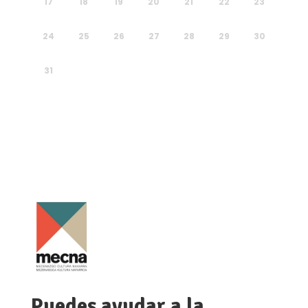
17
18
19
20
21
22
23
24
25
26
27
28
29
30
31
Puedes ayudar a la