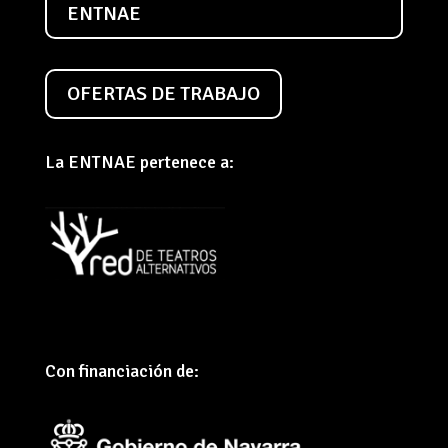
ENTNAE
OFERTAS DE TRABAJO
La ENTNAE pertenece a:
Con financiación de: