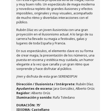
y muy buen rollo. Un espectáculo de magia moderna
y novedosa repleto de grandes ilusiones y efectos
imposibles, originales y muy visuales, acompañado
de mucho ritmo y divertidas interacciones con el
público.
Rubén
Díaz es un joven ilusionista con una gran
proyección en el ilusionismo actual.
A lo largo de su
carrera ha llevado su magia a festivales, galas y
lugares de toda España y Francia.
En sus espectáculos, el elemento clave es su forma
de crear magia, la presentación de los números, una
puesta en escena y estética muy cuidada, un humor
elegante a la vez que canalla y un gran ritmo que
sorprende y hace disfrutar al público.
¡Ven y disfruta de esta gran SERENDIPIA!
Dirección / Ilusionista / Intérprete:
Rubén Díaz.
Ayudantes de escena:
Jara González, Alberto Orús
Regidor:
Alberto Orús
Iluminación y sonido:
Rafa Toledano
DURACIÓN: 75′
IDIOMA:
Castellano