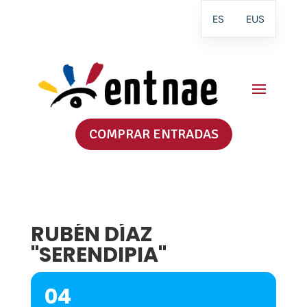
ES
EUS
COMPRAR ENTRADAS
RUBÉN DÍAZ
"SERENDIPIA"
04