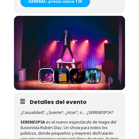
GENERAL: precio único 12€
Detalles del evento
¿Casualidad?, ¿Suerte?, ¿Azar?, o… ¿SERENDIPIA?
SERENDIPIA
es el nuevo espectáculo de magia del
ilusionista Rubén Díaz. Un show para todos los
públicos, donde pequeños y mayores disfrutarán
con esta ingeniosa propuesta llena de magia, humor