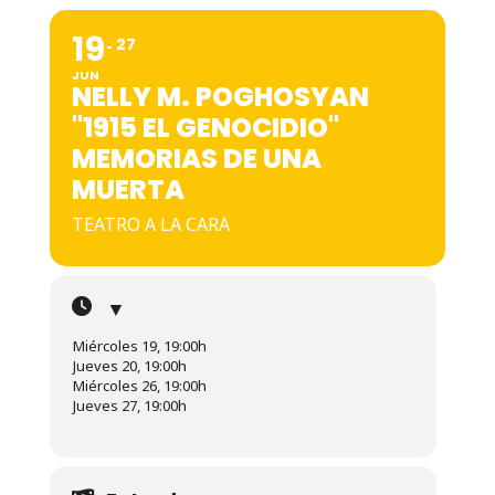
19
27
JUN
NELLY M. POGHOSYAN
"1915 EL GENOCIDIO"
MEMORIAS DE UNA
MUERTA
TEATRO A LA CARA
▼
Miércoles 19, 19:00h
Jueves 20, 19:00h
Miércoles 26, 19:00h
Jueves 27, 19:00h