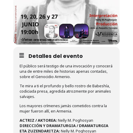
Detalles del evento
El público será testigo de una invocación y conocerá
una de entre miles de historias apenas contadas,
sobre el Genocidio Armenio.
Te mira a ti el profundo y bello rostro de Babeshía,
codiciada presa, agredida atrozmente por animales
salvajes.
Los mayores crímenes jamás cometidos contra la
mujer fueron allí, en Armenia.
ACTRIZ / AKTOREA:
Nelly M. Poghosyan
DIRECCIÓN Y DRAMATURGIA / DRAMATURGIA
ETA ZUZENDARITZA:
Nelly M. Poghosyan