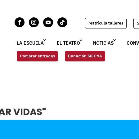
Matrícula talleres
S
LA ESCUELA
EL TEATRO
NOTICIAS
CONV
Comprar entradas
Donación MECNA
AR VIDAS"