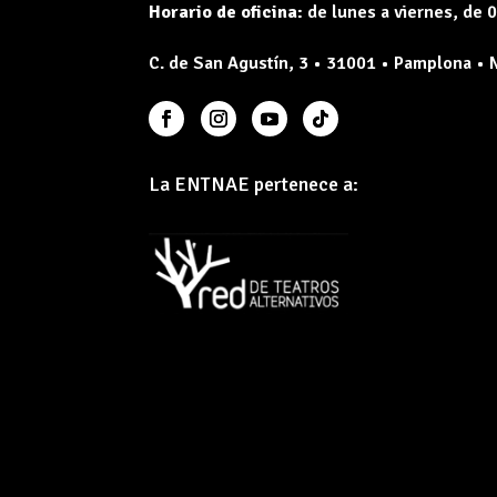
Horario de oficina:
de lunes a viernes, de 0
C. de San Agustín, 3 • 31001 • Pamplona • 
La ENTNAE pertenece a: