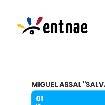
MIGUEL ASSAL "SALV
01
FEB