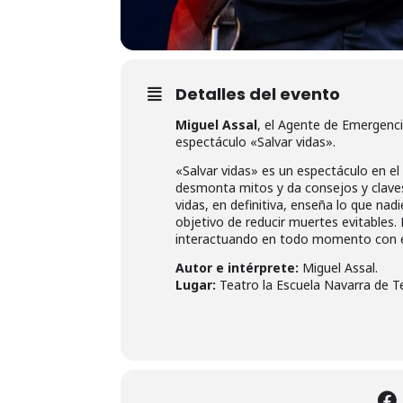
Detalles del evento
Miguel Assal
, el Agente de Emergenci
espectáculo «Salvar vidas».
«Salvar vidas» es un espectáculo en el
desmonta mitos y da consejos y claves
vidas, en definitiva, enseña lo que nad
objetivo de reducir muertes evitables.
interactuando en todo momento con el
Autor e intérprete:
Miguel Assal.
Lugar:
Teatro la Escuela Navarra de Te