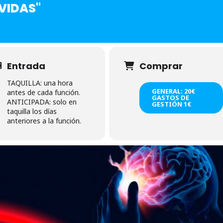
VIDAS"
Entrada
Comprar
TAQUILLA: una hora
GENERAL: 20€
antes de cada función.
GASTOS DE
ANTICIPADA: solo en
GESTIÓN 1€
taquilla los días
anteriores a la función.