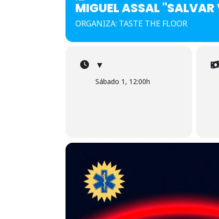
MIGUEL ASSAL "SALVAR 
ORGANIZA: TASTE THE FLOOR
▼
Sábado 1, 12:00h