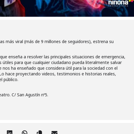
as más viral (más de 9 millones de seguidores), estrena su
 que enseña a resolver las principales situaciones de emergencia,
 útiles para que cualquier ciudadano pueda literalmente salvar
ie nos ha enseñado que considera útil para la sociedad con el
 Lo hace proyectando videos, testimonios e historias reales,
 público.
atro. C/ San Agustín nº5.