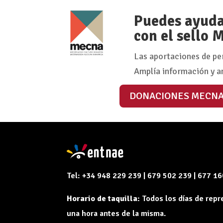
Puedes ayudar
con el sello
Las aportaciones de pe
Amplía información y a
DONACIONES MECN
Tel: +34 948 229 239 | 679 502 239 | 677 1
Horario de taquilla:
Todos los días de rep
una hora antes de la misma.