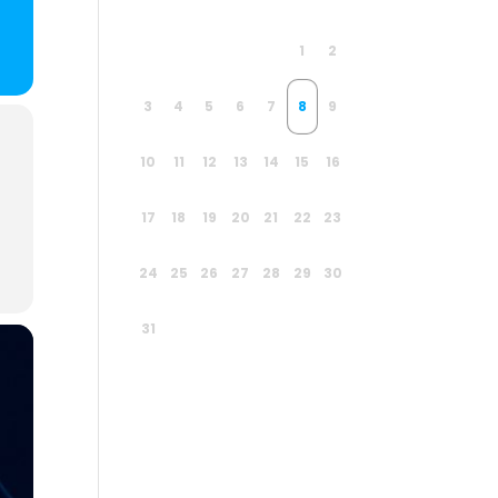
1
2
3
4
5
6
7
8
9
10
11
12
13
14
15
16
17
18
19
20
21
22
23
24
25
26
27
28
29
30
31