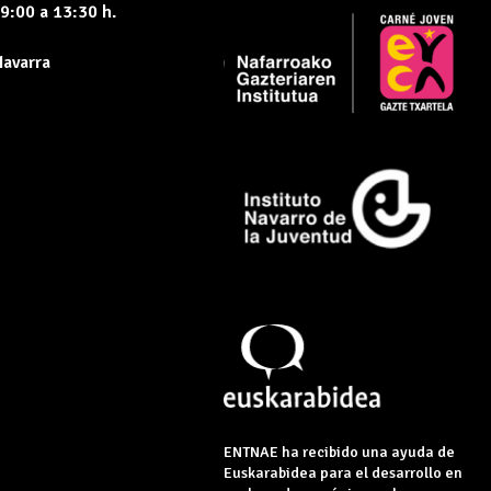
9:00 a 13:30 h.
Navarra
ENTNAE ha recibido una ayuda de
Euskarabidea para el desarrollo en