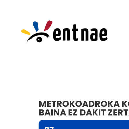
METROKOADROKA KO
BAINA EZ DAKIT ZER