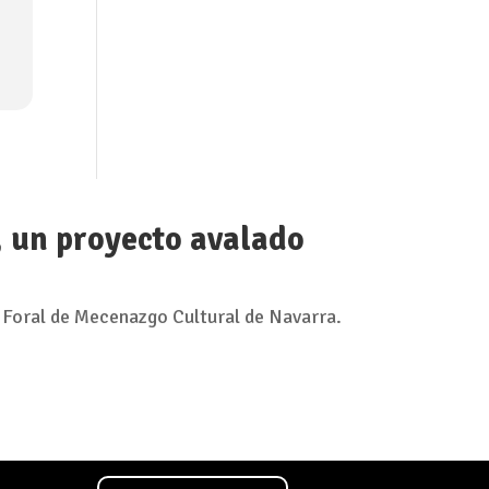
, un proyecto avalado
 Foral de Mecenazgo Cultural de Navarra.