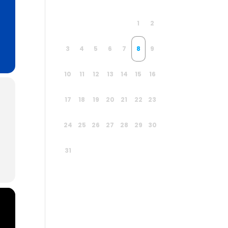
1
2
3
4
5
6
7
8
9
10
11
12
13
14
15
16
17
18
19
20
21
22
23
24
25
26
27
28
29
30
31