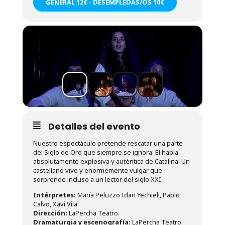
GENERAL 12€ - DESEMPLEDAS/OS 10€
Detalles del evento
Nuestro espectáculo pretende rescatar una parte
del Siglo de Oro que siempre se ignora: El habla
absolutamente explosiva y auténtica de Catalina: Un
castellano vivo y enormemente vulgar que
sorprende incluso a un lector del siglo XXI.
Intérpretes:
María Peluzzo Idan Yechieli, Pablo
Calvo, Xavi Vila.
Dirección:
LaPercha Teatro.
Dramaturgia y escenografía:
LaPercha Teatro.