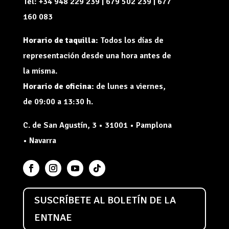
Tel: +34 948 229 239 | 679 502 239 | 677
160 083
Horario de taquilla:
Todos los días de
representación desde una hora antes de
la misma.
Horario de oficina:
de lunes a viernes,
de 09:00 a 13:30 h.
C. de San Agustín, 3 • 31001 • Pamplona
• Navarra
SUSCRÍBETE AL BOLETÍN DE LA
ENTNAE