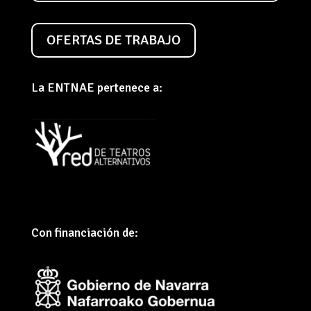
OFERTAS DE TRABAJO
La ENTNAE pertenece a:
Con financiación de: