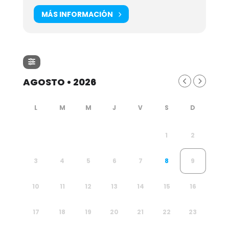
MÁS INFORMACIÓN
AGOSTO • 2026
1
2
3
4
5
6
7
8
9
10
11
12
13
14
15
16
17
18
19
20
21
22
23