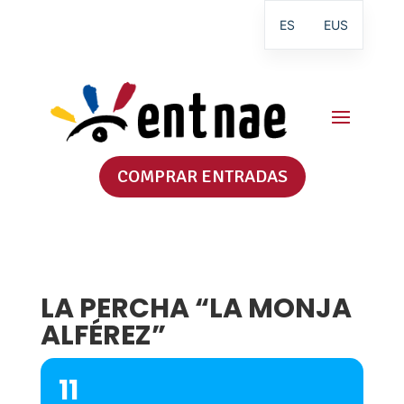
ES
EUS
COMPRAR ENTRADAS
LA PERCHA “LA MONJA
ALFÉREZ”
11