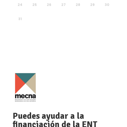
24
25
26
27
28
29
30
31
Puedes ayudar a la
financiación de la ENT