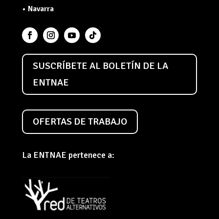
• Navarra
SUSCRÍBETE AL BOLETÍN DE LA
ENTNAE
OFERTAS DE TRABAJO
La ENTNAE pertenece a: