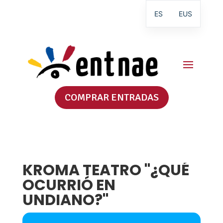
ES
EUS
COMPRAR ENTRADAS
KROMA TEATRO "¿QUÉ
OCURRIÓ EN
UNDIANO?"