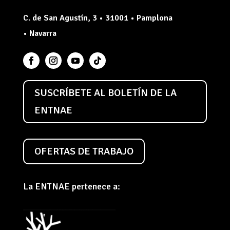
C. de San Agustín, 3 • 31001 • Pamplona
• Navarra
SUSCRÍBETE AL BOLETÍN DE LA
ENTNAE
OFERTAS DE TRABAJO
La ENTNAE pertenece a: