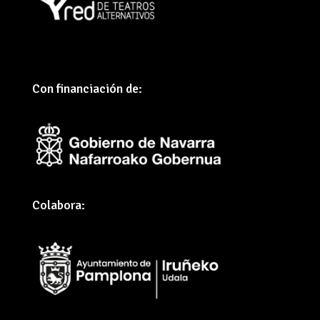
Con financiación de:
Colabora: