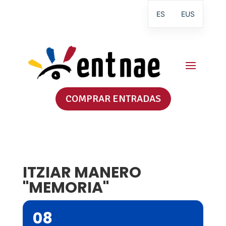
ES
EUS
COMPRAR ENTRADAS
ITZIAR MANERO
"MEMORIA"
08