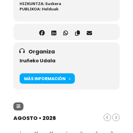
HIZKUNTZA: Euskera
PUBLIKOA: Helduak
Organiza
Iruñeko Udala
MÁS INFORMACIÓN
AGOSTO • 2026