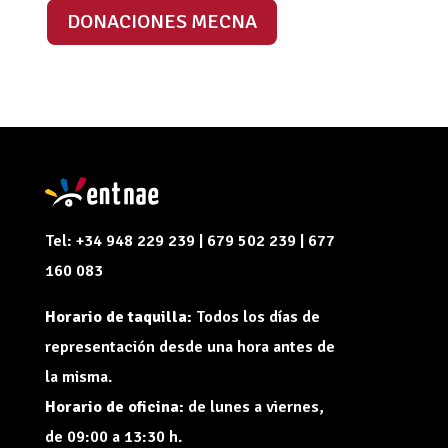
DONACIONES MECNA
Tel: +34 948 229 239 | 679 502 239 | 677
160 083
Horario de taquilla:
Todos los días de
representación desde una hora antes de
la misma.
Horario de oficina:
de lunes a viernes,
de 09:00 a 13:30 h.