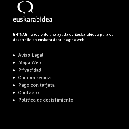
ENTNAE ha recibido una ayuda de Euskarabidea para el
desarrollo en euskera de su página web
Aviso Legal
Mapa Web
Privacidad
Compra segura
Pago con tarjeta
Contacto
Política de desistimiento