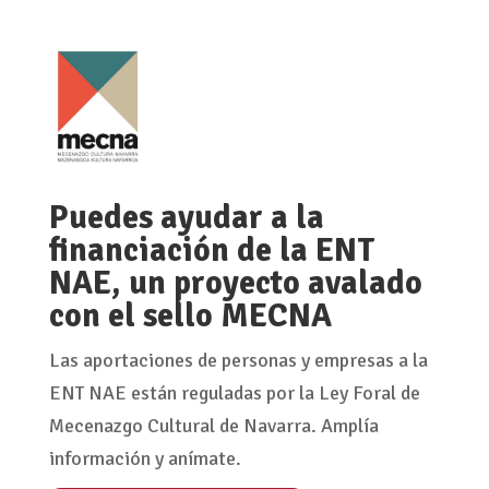
Puedes ayudar a la
financiación de la ENT
NAE, un proyecto avalado
con el sello MECNA
Las aportaciones de personas y empresas a la
ENT NAE están reguladas por la Ley Foral de
Mecenazgo Cultural de Navarra. Amplía
información y anímate.