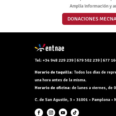
Amplía información y a
DONACIONES MECN
Tel: +34 948 229 239 | 679 502 239 | 677 1
Horario de taquilla:
Todos los días de rep
una hora antes de la misma.
Horario de oficina:
de lunes a viernes, de 0
C. de San Agustín, 3 • 31001 • Pamplona • 