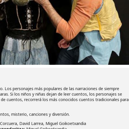
ro. Los personajes más populares de las narraciones de siempre
s. Si los niños y niñas dejan de leer cuentos, los personajes se
e de cuentos, recorrerá los más conocidos cuentos tradicionales para
ntos, misterio, canciones y diversión.
 Corcuera, David Larrea, Miguel Goikoetxandia
zuzendaritza:
Miguel Goikoetxandia.