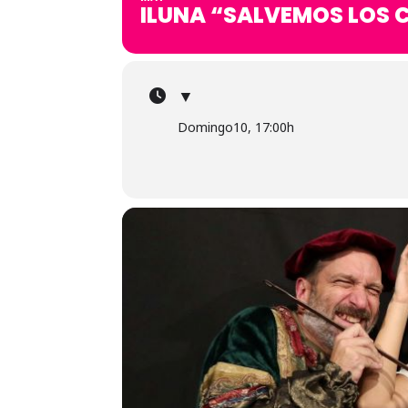
ILUNA “SALVEMOS LOS 
▼
Domingo10, 17:00h