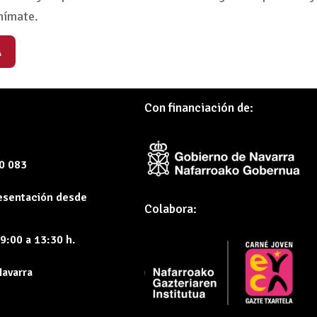
nímate.
A
Con financiación de:
60 083
resentación desde
Colabora:
9:00 a 13:30 h.
Navarra