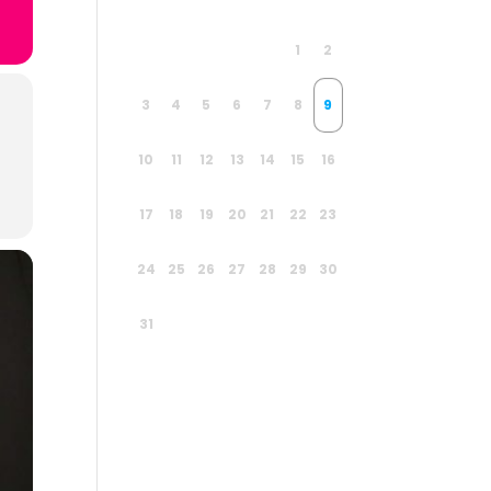
1
2
3
4
5
6
7
8
9
10
11
12
13
14
15
16
17
18
19
20
21
22
23
24
25
26
27
28
29
30
31