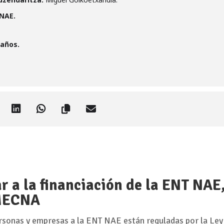
NAE.
 años.
 a la financiación de la ENT NAE
 MECNA
rsonas y empresas a la ENT NAE están reguladas por la Ley