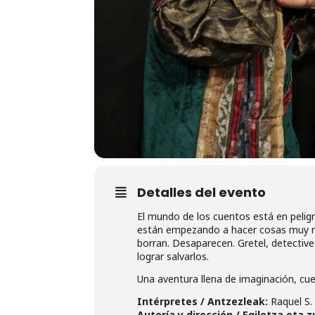
Detalles del evento
El mundo de los cuentos está en pelig
están empezando a hacer cosas muy rara
borran. Desaparecen. Gretel, detectiv
lograr salvarlos.
Una aventura llena de imaginación, cue
Intérpretes / Antzezleak:
Raquel S.
Autoría y dirección / Egiletza eta 