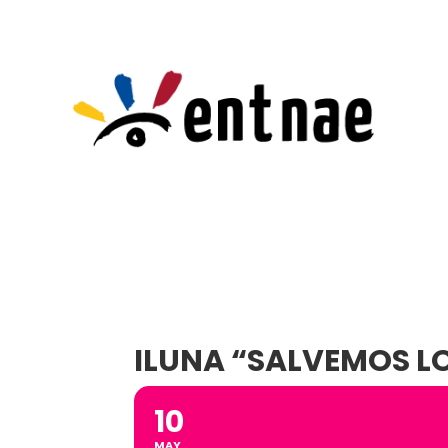
ILUNA “SALVEMOS L
10
MAY