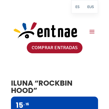
ES
EUS
COMPRAR ENTRADAS
ILUNA “ROCKBIN
HOOD”
15
16