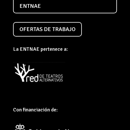
ENTNAE
OFERTAS DE TRABAJO
La ENTNAE pertenece a:
Con financiación de: