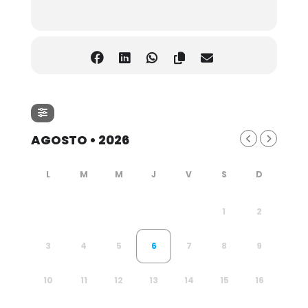
AGOSTO • 2026
1
2
3
4
5
6
7
8
9
10
11
12
13
14
15
16