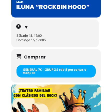
MAR
ILUNA “ROCKBIN HOOD”
▼
Sábado 15, 17:00h
Domingo 16, 17:00h
Comprar
GENERAL 7€ - GRUPOS (de 5 personas o
más) 6€