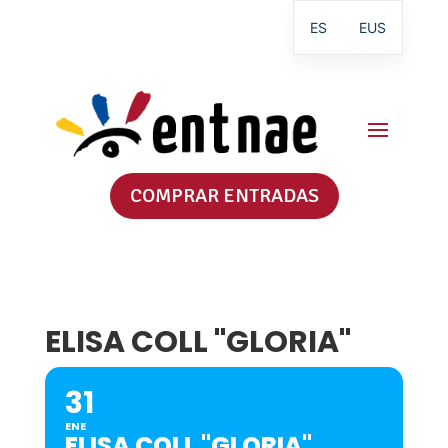
ES
EUS
COMPRAR ENTRADAS
ELISA COLL "GLORIA"
31
ENE
ELISA COLL "GLORIA"