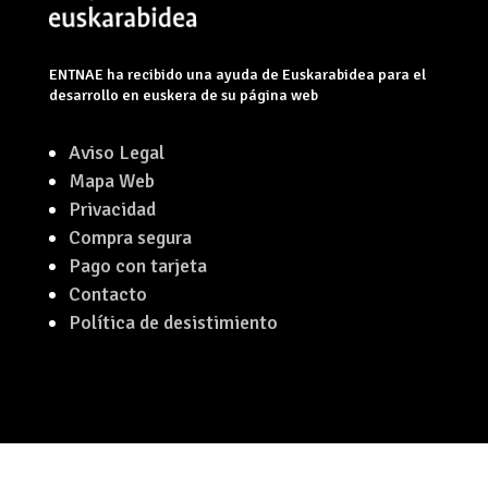
ENTNAE ha recibido una ayuda de Euskarabidea para el
desarrollo en euskera de su página web
Aviso Legal
Mapa Web
Privacidad
Compra segura
Pago con tarjeta
Contacto
Política de desistimiento