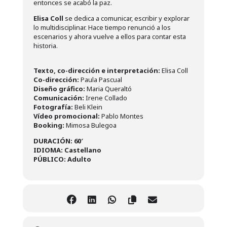
entonces se acabó la paz.
Elisa Coll
se dedica a comunicar, escribir y explorar
lo multidisciplinar. Hace tiempo renunció a los
escenarios y ahora vuelve a ellos para contar esta
historia.
Texto, co-dirección e interpretación:
Elisa Coll
Co-dirección:
Paula Pascual
Diseño gráfico:
Maria Queraltó
Comunicación:
Irene Collado
Fotografía:
Beli Klein
Vídeo promocional:
Pablo Montes
Booking:
Mimosa Bulegoa
DURACIÓN: 60′
IDIOMA: Castellano
PÚBLICO: Adulto