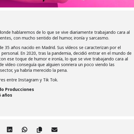
nde hablaremos de lo que se vive diariamente trabajando cara al
ientes, con mucho sentido del humor, ironía y sarcasmo.
e 35 años nacido en Madrid. Sus vídeos se caracterizan por el
o personal. En 2020, tras la pandemia, decidió entrar en el mundo de
 con ese toque de humor e ironía, lo que se vive trabajando cara al
de vídeo conseguía que alguien sonriera un poco viendo las
 sector, ya habría merecido la pena.
res entre Instagram y Tik Tok.
do Producciones
4 años