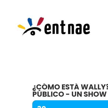
¿CÓMO ESTÁ WALLY?
PÚBLICO - UN SHOW