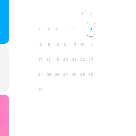
1
2
3
4
5
6
7
8
9
10
11
12
13
14
15
16
17
18
19
20
21
22
23
24
25
26
27
28
29
30
31