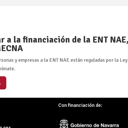
 a la financiación de la ENT NAE
 MECNA
rsonas y empresas a la ENT NAE están reguladas por la Ley
nímate.
A
Con financiación de: