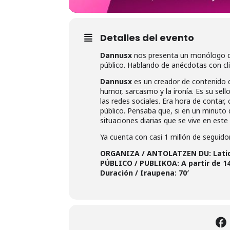
Detalles del evento
Dannusx
nos presenta un monólogo do
público. Hablando de anécdotas con cl
Dannusx
es un creador de contenido d
humor, sarcasmo y la ironía. Es su sell
las redes sociales. Era hora de contar,
público. Pensaba que, si en un minuto 
situaciones diarias que se vive en este
Ya cuenta con casi 1 millón de seguido
ORGANIZA / ANTOLATZEN DU: Lati
PÚBLICO / PUBLIKOA: A partir de 1
Duración / Iraupena: 70′