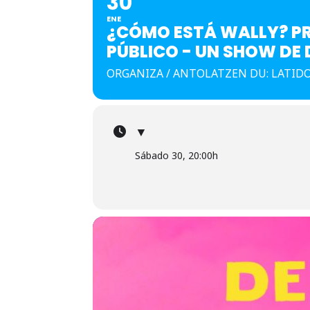
30
ENE
¿CÓMO ESTÁ WALLY? PR
PÚBLICO - UN SHOW DE
ORGANIZA / ANTOLATZEN DU: LATID
▼
Sábado 30, 20:00h