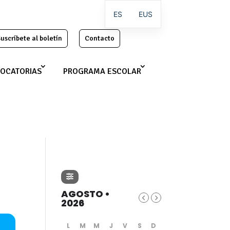
ES
EUS
uscríbete al boletín
Contacto
OCATORIAS
PROGRAMA ESCOLAR
L
AGOSTO •
2026