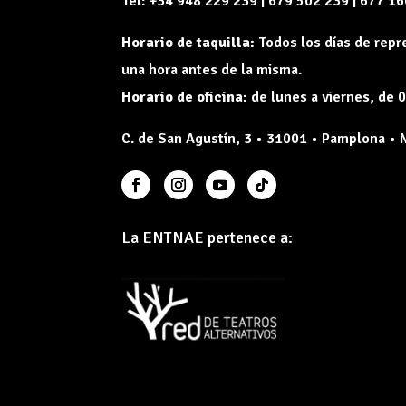
Tel: +34 948 229 239 | 679 502 239 | 677 1
Horario de taquilla:
Todos los días de rep
una hora antes de la misma.
Horario de oficina:
de lunes a viernes, de 0
C. de San Agustín, 3 • 31001 • Pamplona • 
La ENTNAE pertenece a: