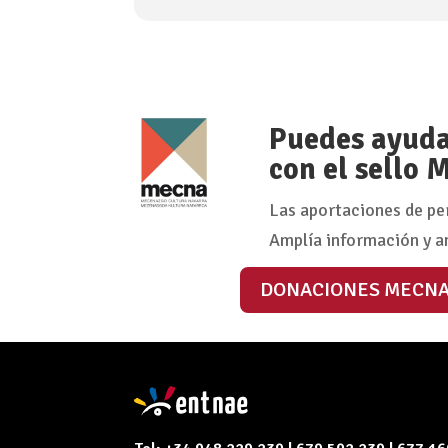
Puedes ayudar
con el sello
Las aportaciones de pe
Amplía información y a
DONACIONES MECN