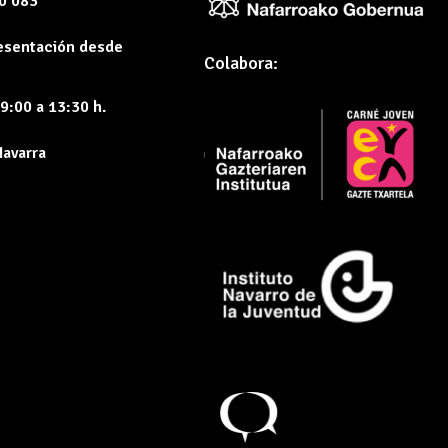
60 083
resentación desde
Colabora:
9:00 a 13:30 h.
Navarra