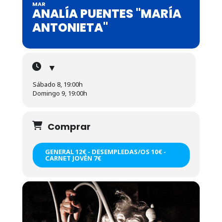
MAR
ANALÍA PUENTES "MARÍA
ANTONIETA"
▼
Sábado 8, 19:00h
Domingo 9, 19:00h
Comprar
GENERAL 12€ - DESEMPLEDAS/OS 10€ -
CARNET JOVÉN 7€