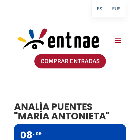
ES
EUS
COMPRAR ENTRADAS
ANALÍA PUENTES
"MARÍA ANTONIETA"
08
09