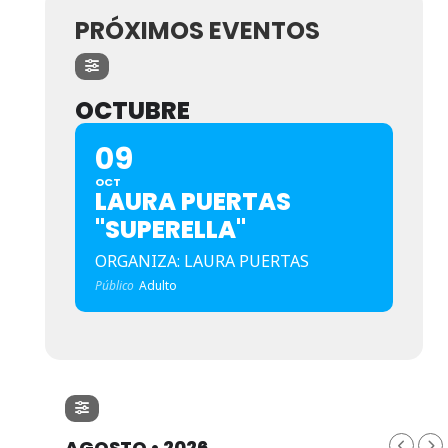
PRÓXIMOS EVENTOS
OCTUBRE
09
OCT
LAURA PUERTAS
"SUPERELLA"
ORGANIZA: LAURA PUERTAS
Público
Adulto
AGOSTO • 2026