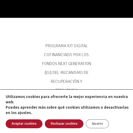
PROGRAMA KIT DIGITAL
COFINANCIADO POR LOS
FONDOS NEXT GENERATION
(EU) DEL MECANISMO DE
RECUPERACIÓN Y
RESILIENCIA
Utilizamos cookies para ofrecerte la mejor experiencia en nuestra
web.
Puedes aprender más sobre qué cookies utilizamos o desactivarlas
en los ajustes.
Email
Aceptar cookies
Rechazar cookies
Ajustes