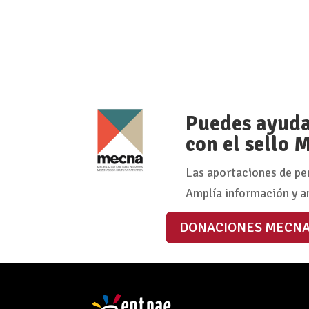
Puedes ayudar
con el sello
Las aportaciones de pe
Amplía información y a
DONACIONES MECN