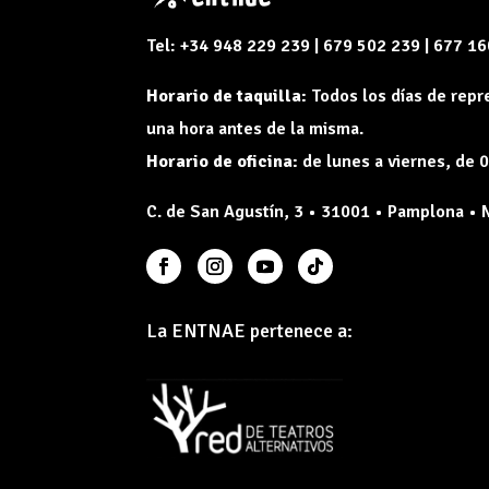
Tel: +34 948 229 239 | 679 502 239 | 677 1
Horario de taquilla:
Todos los días de rep
una hora antes de la misma.
Horario de oficina:
de lunes a viernes, de 0
C. de San Agustín, 3 • 31001 • Pamplona • 
La ENTNAE pertenece a: