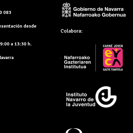
60 083
resentación desde
Colabora:
9:00 a 13:30 h.
Navarra