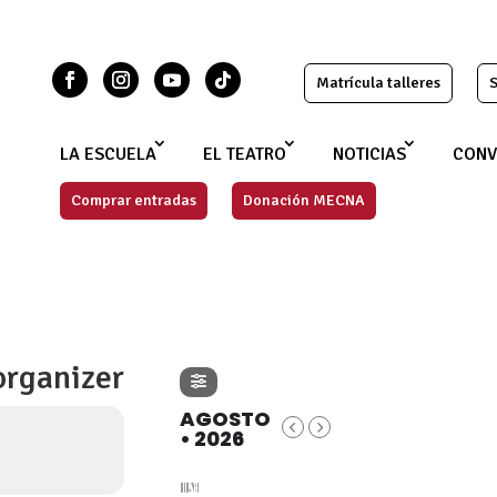
Matrícula talleres
S
LA ESCUELA
EL TEATRO
NOTICIAS
CONV
Comprar entradas
Donación MECNA
organizer
AGOSTO
• 2026