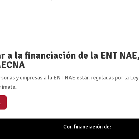
 a la financiación de la ENT NAE
 MECNA
rsonas y empresas a la ENT NAE están reguladas por la Ley
nímate.
A
Con financiación de: