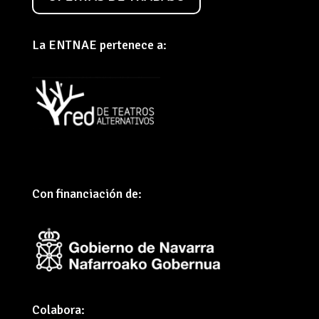
La ENTNAE pertenece a:
Con financiación de:
Colabora: