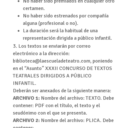
No haber sido premiados en cualquier otro
certamen.
No haber sido estrenados por compañía
alguna (profesional o no).
La duración será la habitual de una
representación dirigida a público infantil.
Los textos se enviarán por correo
electrónico a la dirección:
biblioteca@laescueladeteatro.com, poniendo
en el “Asunto” XXXII CONCURSO DE TEXTOS
TEATRALES DIRIGIDOS A PÚBLICO
INFANTIL.
Deberán ser anexados de la siguiente manera:
ARCHIVO 1:
Nombre del archivo: TEXTO. Debe
contener: PDF con el título, el texto y el
seudónimo con el que se presenta.
ARCHIVO 2:
Nombre del archivo: PLICA. Debe
contener: