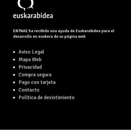
ENTNAE ha recibido una ayuda de Euskarabidea para el
desarrollo en euskera de su página web
Aviso Legal
Mapa Web
Privacidad
Compra segura
Pago con tarjeta
Contacto
Política de desistimiento