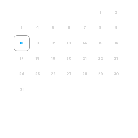
1
2
3
4
5
6
7
8
9
10
11
12
13
14
15
16
17
18
19
20
21
22
23
24
25
26
27
28
29
30
31