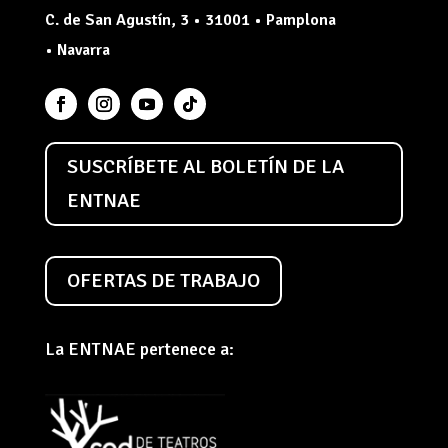
C. de San Agustín, 3 • 31001 • Pamplona
• Navarra
SUSCRÍBETE AL BOLETÍN DE LA
ENTNAE
OFERTAS DE TRABAJO
La ENTNAE pertenece a: