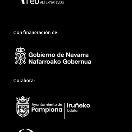
Con financiación de:
Colabora: