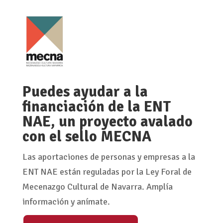
Puedes ayudar a la
financiación de la ENT
NAE, un proyecto avalado
con el sello MECNA
Las aportaciones de personas y empresas a la
ENT NAE están reguladas por la Ley Foral de
Mecenazgo Cultural de Navarra. Amplía
información y anímate.