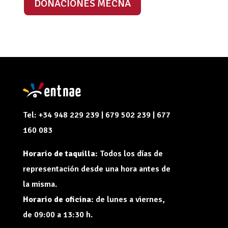
DONACIONES MECNA
Tel: +34 948 229 239 | 679 502 239 | 677
160 083
Horario de taquilla:
Todos los días de
representación desde una hora antes de
la misma.
Horario de oficina:
de lunes a viernes,
de 09:00 a 13:30 h.