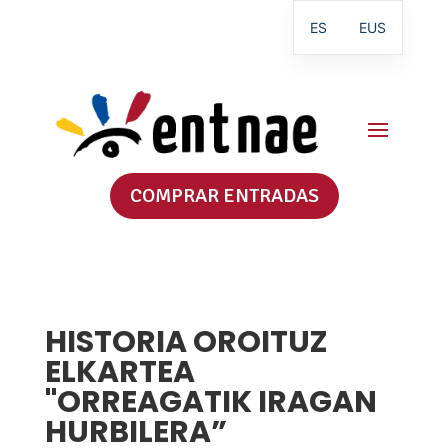
ES
EUS
COMPRAR ENTRADAS
HISTORIA OROITUZ
ELKARTEA
"ORREAGATIK IRAGAN
HURBILERA”