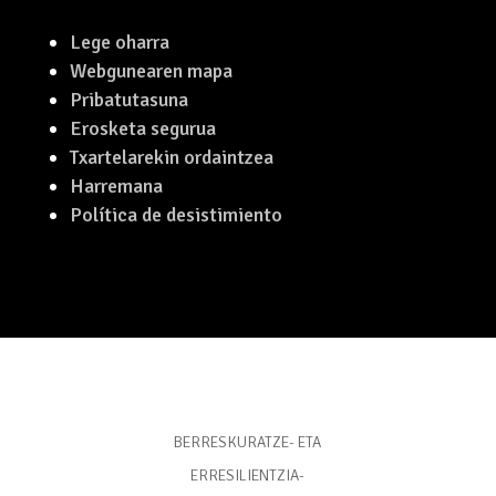
Lege oharra
Webgunearen mapa
Pribatutasuna
Erosketa segurua
Txartelarekin ordaintzea
Harremana
Política de desistimiento
BERRESKURATZE- ETA
ERRESILIENTZIA-