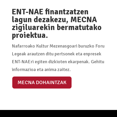
ENT-NAE finantzatzen
lagun dezakezu, MECNA
zigiluarekin bermatutako
proiektua.
Nafarroako Kultur Mezenasgoari buruzko Foru
Legeak arautzen ditu pertsonek eta enpresek
ENT-NAEri egiten dizkioten ekarpenak. Gehitu
informazioa eta anima zaitez.
MECNA DOHAINTZAK