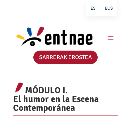
ES
EUS
SARRERAK EROSTEA
MÓDULO I.
El humor en la Escena
Contemporánea