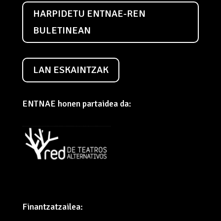
HARPIDETU ENTNAE-REN
BULETINEAN
LAN ESKAINTZAK
ENTNAE honen partaidea da:
Finantzatzailea: