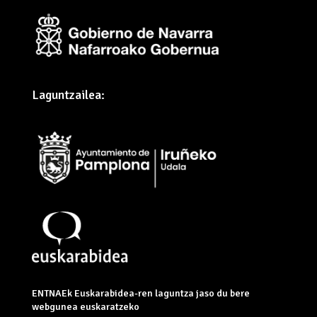
Laguntzailea:
ENTNAEk Euskarabidea-ren laguntza jaso du bere
webgunea euskaratzeko