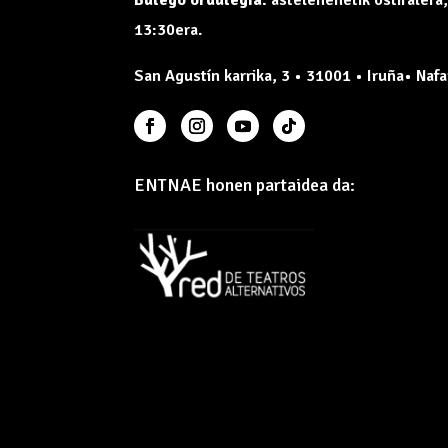
13:30era.
San Agustín karrika, 3 • 31001 • Iruña• Nafa
ENTNAE honen partaidea da: