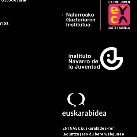
rroa
ENTNAEk Euskarabidea-ren
laguntza jaso du bere webgunea