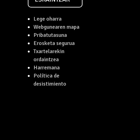
Lege oharra
Webgunearen mapa
Pribatutasuna
Erosketa segurua
Txartelarekin
ordaintzea
Harremana
Política de
desistimiento