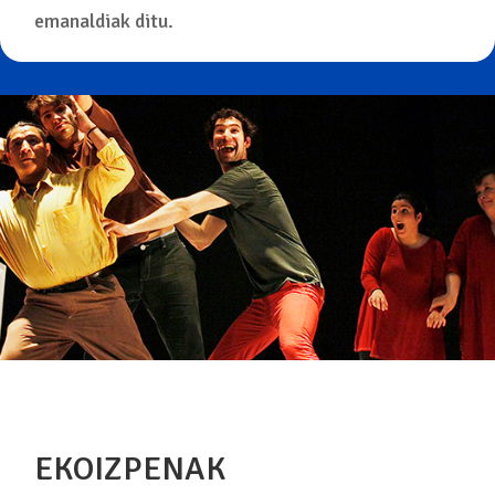
emanaldiak ditu.
EKOIZPENAK