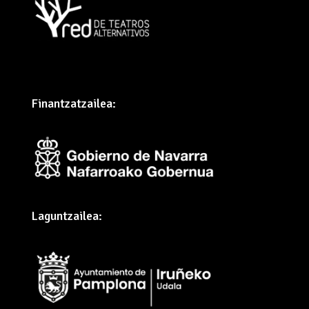
Finantzatzailea:
Laguntzailea: