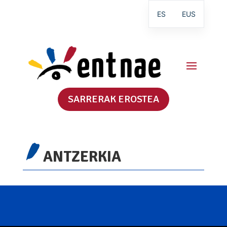
ES
EUS
SARRERAK EROSTEA
ANTZERKIA