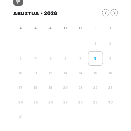
ABUZTUA • 2026
1
2
3
4
5
6
7
8
9
10
11
12
13
14
15
16
17
18
19
20
21
22
23
24
25
26
27
28
29
30
31