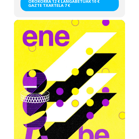
OROKORRA 12 € LANGABETUAK 10 €
GAZTE TXARTELA 7 €