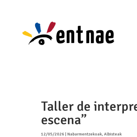
Taller de interpr
escena”
12/05/2026
|
Nabarmentzekoak
,
Albisteak