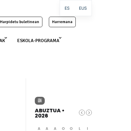
ES
EUS
Harpidetu buletinean
Harremana
IAK
ESKOLA-PROGRAMA
ABUZTUA •
2026