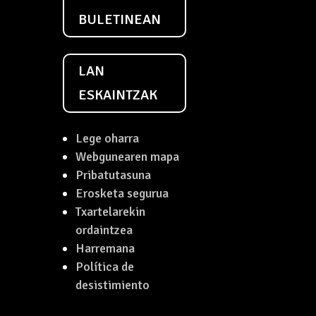
BULETINEAN
LAN
ESKAINTZAK
Lege oharra
Webgunearen mapa
Pribatutasuna
Erosketa segurua
Txartelarekin
ordaintzea
Harremana
Política de
desistimiento