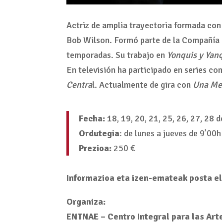
Actriz de amplia trayectoria formada con
Bob Wilson. Formó parte de la Compañía 
temporadas. Su trabajo en
Yonquis y Yan
En televisión ha participado en series c
Centra
l. Actualmente de gira con
Una Mer
Fecha:
18, 19, 20, 21, 25, 26, 27, 28 
Ordutegia
: de lunes a jueves de 9’00
Prezioa:
250 €
Informazioa eta izen-emateak posta e
Organiza:
ENTNAE – Centro Integral para las Art