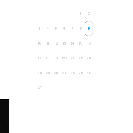
1
2
3
4
5
6
7
8
9
10
11
12
13
14
15
16
17
18
19
20
21
22
23
24
25
26
27
28
29
30
31