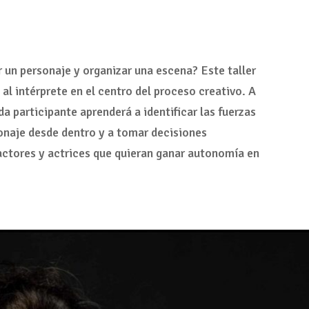
 un personaje y organizar una escena? Este taller
al intérprete en el centro del proceso creativo. A
da participante aprenderá a identificar las fuerzas
sonaje desde dentro y a tomar decisiones
 actores y actrices que quieran ganar autonomía en