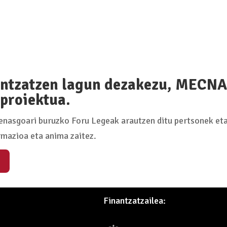
ntzatzen lagun dezakezu, MECNA 
proiektua.
nasgoari buruzko Foru Legeak arautzen ditu pertsonek eta
rmazioa eta anima zaitez.
Finantzatzailea: