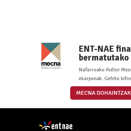
ENT-NAE fina
bermatutako 
Nafarroako Kultur Meze
ekarpenak. Gehitu info
MECNA DOHAINTZAK